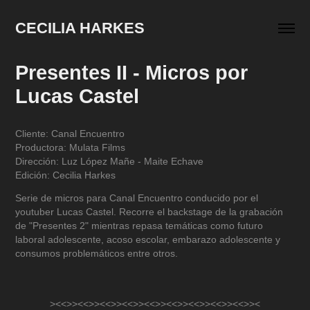
CECILIA HARKES
Presentes II - Micros por 
Lucas Castel
Cliente: Canal Encuentro
Productora: Mulata Films
Dirección: Luz López Mañe - Maite Echave
Edición: Cecilia Harkes
Serie de micros para Canal Encuentro conducido por el
youtuber Lucas Castel. Recorre el backstage de la grabación
de "Presentes 2" mientras repasa temáticas como futuro
laboral adolescente, acoso escolar, embarazo adolescente y
consumos problemáticos entre otros.
><<>><<>><<>><<>><<>><<>><<>><<>><<>><