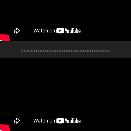
><<>><<>><<>><<>><<>><<>><<>><<>><<>><