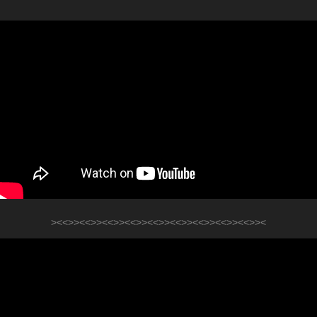
><<>><<>><<>><<>><<>><<>><<>><<>><<>><