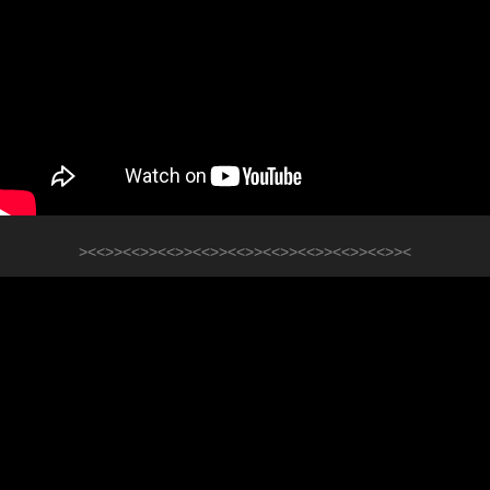
><<>><<>><<>><<>><<>><<>><<>><<>><<>><