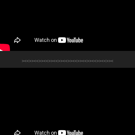
><<>><<>><<>><<>><<>><<>><<>><<>><<>><