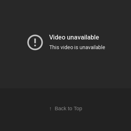
↑
Back to Top