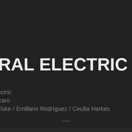
RAL ELECTRIC
ctric
caro
iske / Emiliano Rodríguez / Cecilia Harkes
----